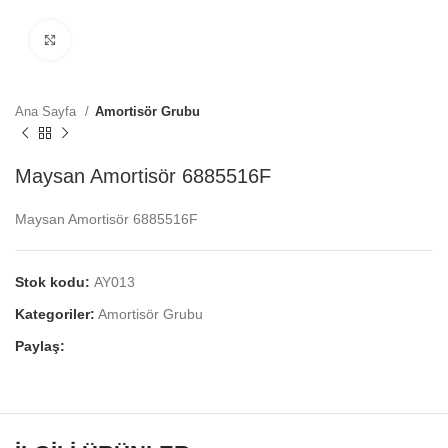
Click to enlarge
Ana Sayfa
Amortisör Grubu
Maysan Amortisör 6885516F
Maysan Amortisör 6885516F
Stok kodu:
AY013
Kategoriler:
Amortisör Grubu
Paylaş: