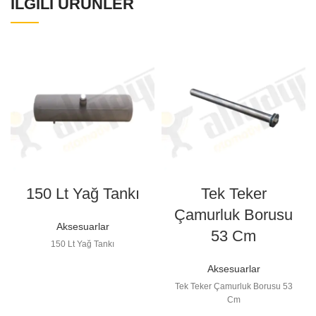
İLGILI ÜRÜNLER
150 Lt Yağ Tankı
Tek Teker
Çamurluk Borusu
Aksesuarlar
53 Cm
150 Lt Yağ Tankı
Aksesuarlar
Tek Teker Çamurluk Borusu 53
Cm