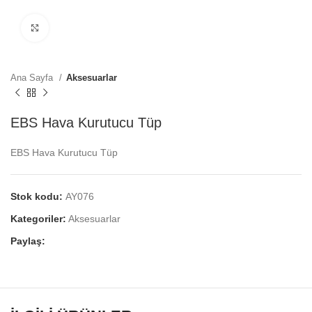
Click to enlarge
Ana Sayfa
Aksesuarlar
EBS Hava Kurutucu Tüp
EBS Hava Kurutucu Tüp
Stok kodu:
AY076
Kategoriler:
Aksesuarlar
Paylaş: